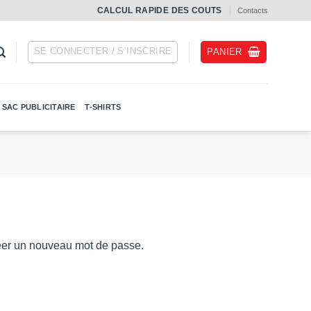
СALCUL RAPIDE DES COUTS
Contacts
SE CONNECTER / S’INSCRIRE
PANIER
SAC PUBLICITAIRE
T-SHIRTS
créer un nouveau mot de passe.