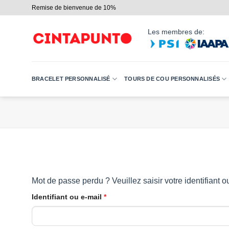
Passer
Remise de bienvenue de 10%
au
contenu
Les membres de:
BRACELET PERSONNALISÉ
TOURS DE COU PERSONNALISÉS
Mot de passe perdu ? Veuillez saisir votre identifiant
Obligatoire
Identifiant ou e-mail
*