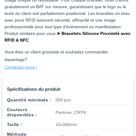
usage unique ou réutilisable. Pour chaque bracelet, nous créons
gratuitement un BAT sur mesure, garantissant que le logo ou le
texte du client soit parfaitement positionné. Les bracelets en tissu
avec puce RFID assurent sécurité, efficacité et une image
professionnelle pour tout type d'événement ou manifestation.
Produit similaire pour vous
➤ Bracelets Silicone Proximité avec
RFID & NFC
Vous êtes un client grossiste et souhaitez commander
davantage?
Contactez-nous !
Spécifications du produit
Quantité minimale :
500 pcs.
Couleurs
Pantone, CMYK
disponibles :
Taille :
15x340mm
Méthode