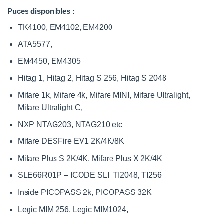
Puces disponibles :
TK4100, EM4102, EM4200
ATA5577,
EM4450, EM4305
Hitag 1, Hitag 2, Hitag S 256, Hitag S 2048
Mifare 1k, Mifare 4k, Mifare MINI, Mifare Ultralight,
Mifare Ultralight C,
NXP NTAG203, NTAG210 etc
Mifare DESFire EV1 2K/4K/8K
Mifare Plus S 2K/4K, Mifare Plus X 2K/4K
SLE66R01P – ICODE SLI, TI2048, TI256
Inside PICOPASS 2k, PICOPASS 32K
Legic MIM 256, Legic MIM1024,