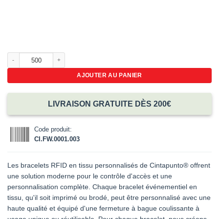
quantité de Bracelets RFID en tissu personnalisés
AJOUTER AU PANIER
LIVRAISON GRATUITE DÈS 200€
Code produit:
CI.FW.0001.003
Les bracelets RFID en tissu personnalisés de Cintapunto® offrent
une solution moderne pour le contrôle d'accès et une
personnalisation complète. Chaque bracelet événementiel en
tissu, qu'il soit imprimé ou brodé, peut être personnalisé avec une
haute qualité et équipé d'une fermeture à bague coulissante à