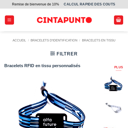
Passer
Remise de bienvenue de 10%
СALCUL RAPIDE DES COUTS
au
contenu
ACCUEIL
/
BRACELETS D'IDENTIFICATION
/
BRACELETS EN TISSU
FILTRER
Bracelets RFID en tissu personnalisés
PLUS