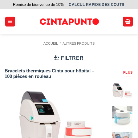
Passer
Remise de bienvenue de 10%
СALCUL RAPIDE DES COUTS
au
contenu
ACCUEIL
/
AUTRES PRODUITS
FILTRER
Bracelets thermiques Cinta pour hôpital –
PLUS
100 pièces en rouleau