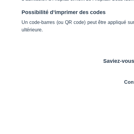
Possibilité d’imprimer des codes
Un code-barres (ou QR code) peut être appliqué sur l
ultérieure.
Saviez-vous
Cont