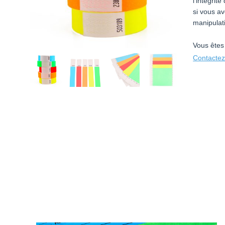
l’intégrit
si vous av
manipulati
Vous êtes
Contactez