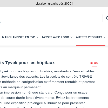
Livraison gratuite dès 200€ !
MARCHANDISES EN PVC
TASSES AVEC LOGO
AUTRES PRODUITS
ts Tyvek pour les hôpitaux
PLUS
Tyvek pour les hôpitaux : durables, résistants à l'eau et fiables
ntitovigilance des patients. Les bracelets de contrôle TRIAGE
ne méthode de catégorisation extrêmement rentable et peuvent
rits au marqueur permanent.
ar impression numérique standard. Conçu pour un usage
 de courte durée lors d’événements. Évitez les frottements
 ou une exposition prolongée à l’humidité pour préserver