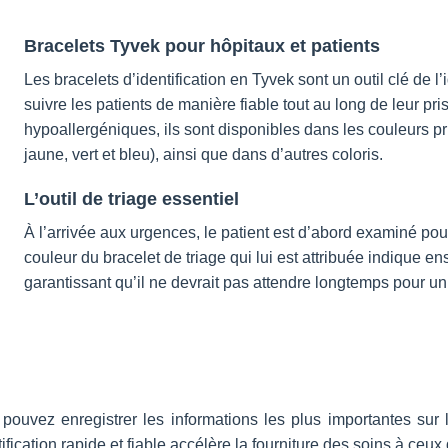
Bracelets Tyvek pour hôpitaux et patients
Les bracelets d’identification en Tyvek sont un outil clé de l’
suivre les patients de manière fiable tout au long de leur pri
hypoallergéniques, ils sont disponibles dans les couleurs pr
jaune, vert et bleu), ainsi que dans d’autres coloris.
L’outil de triage essentiel
À l’arrivée aux urgences, le patient est d’abord examiné p
couleur du bracelet de triage qui lui est attribuée indique e
garantissant qu’il ne devrait pas attendre longtemps pour 
 pouvez enregistrer les informations les plus importantes su
tification rapide et fiable accélère la fourniture des soins à ceux