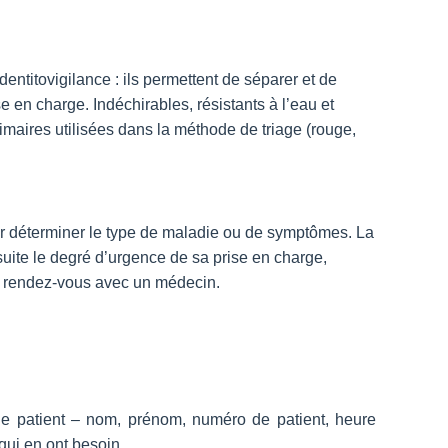
identitovigilance : ils permettent de séparer et de
se en charge. Indéchirables, résistants à l’eau et
imaires utilisées dans la méthode de triage (rouge,
our déterminer le type de maladie ou de symptômes. La
nsuite le degré d’urgence de sa prise en charge,
un rendez-vous avec un médecin.
r le patient – nom, prénom, numéro de patient, heure
 qui en ont besoin.