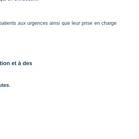
 patients aux urgences ainsi que leur prise en charge
ion et à des
utes.