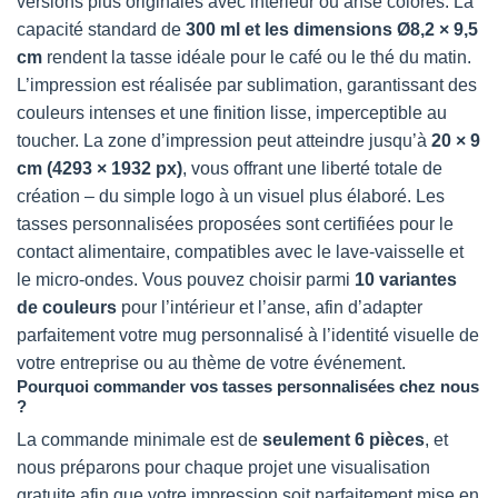
versions plus originales avec intérieur ou anse colorés. La
capacité standard de
300 ml et les dimensions Ø8,2 × 9,5
cm
rendent la tasse idéale pour le café ou le thé du matin.
L’impression est réalisée par sublimation, garantissant des
couleurs intenses et une finition lisse, imperceptible au
toucher. La zone d’impression peut atteindre jusqu’à
20 × 9
cm (4293 × 1932 px)
, vous offrant une liberté totale de
création – du simple logo à un visuel plus élaboré. Les
tasses personnalisées proposées sont certifiées pour le
contact alimentaire, compatibles avec le lave-vaisselle et
le micro-ondes. Vous pouvez choisir parmi
10 variantes
de couleurs
pour l’intérieur et l’anse, afin d’adapter
parfaitement votre mug personnalisé à l’identité visuelle de
votre entreprise ou au thème de votre événement.
Pourquoi commander vos tasses personnalisées chez nous
?
La commande minimale est de
seulement 6 pièces
, et
nous préparons pour chaque projet une visualisation
gratuite afin que votre impression soit parfaitement mise en