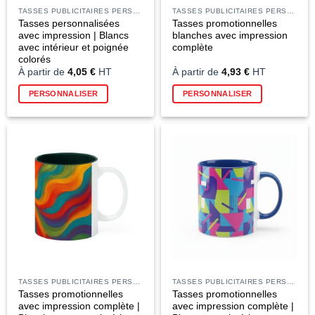
TASSES PUBLICITAIRES PERSONNALISÉES
TASSES PUBLICITAIRES PERSONNALISÉES
Tasses personnalisées
Tasses promotionnelles
avec impression | Blancs
blanches avec impression
avec intérieur et poignée
complète
colorés
À partir de
4,05
€
HT
À partir de
4,93
€
HT
PERSONNALISER
PERSONNALISER
TASSES PUBLICITAIRES PERSONNALISÉES
TASSES PUBLICITAIRES PERSONNALISÉES
Tasses promotionnelles
Tasses promotionnelles
avec impression complète |
avec impression complète |