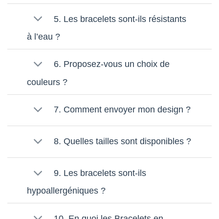
5. Les bracelets sont-ils résistants
à l’eau ?
6. Proposez-vous un choix de
couleurs ?
7. Comment envoyer mon design ?
8. Quelles tailles sont disponibles ?
9. Les bracelets sont-ils
hypoallergéniques ?
10. En quoi les Bracelets en