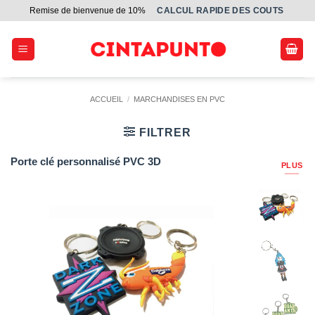
Passer
Remise de bienvenue de 10%
СALCUL RAPIDE DES COUTS
au
contenu
ACCUEIL
/
MARCHANDISES EN PVC
FILTRER
Porte clé personnalisé PVC 3D
PLUS