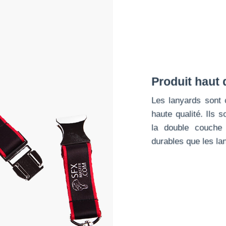
Produit haut
Les lanyards sont
haute qualité. Ils s
la double couche
durables que les la