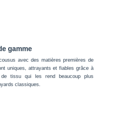
 de gamme
 cousus avec des matières premières de
ont uniques, attrayants et fiables grâce à
 de tissu qui les rend beaucoup plus
nyards classiques.