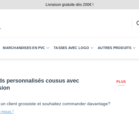
Livraison gratuite dès 200€ !
MARCHANDISES EN PVC
TASSES AVEC LOGO
AUTRES PRODUITS
ds personnalisés cousus avec
PLUS
sion
 un client grossiste et souhaitez commander davantage?
-nous !