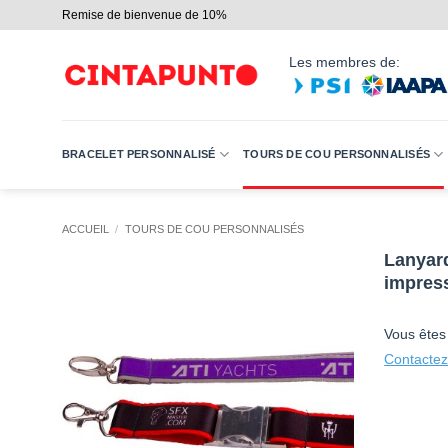
Passer
Remise de bienvenue de 10%
au
contenu
Les membres de:
BRACELET PERSONNALISÉ
TOURS DE COU PERSONNALISÉS
ACCUEIL
/
TOURS DE COU PERSONNALISÉS
Lanyar
impres
Vous êtes
Contactez