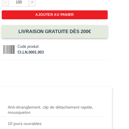
AJOUTER AU PANIER
LIVRAISON GRATUITE DÈS 200€
Code produit:
CI.LN.0001.003
Anti-étranglement, clip de détachement rapide,
mousqueton
10 jours ouvrables