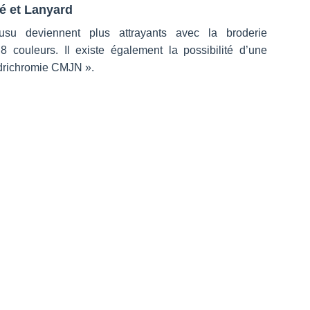
é et Lanyard
usu deviennent plus attrayants avec la broderie
8 couleurs. Il existe également la possibilité d’une
adrichromie CMJN ».