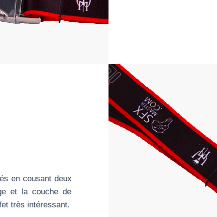
ués en cousant deux
ge et la couche de
fet très intéressant.