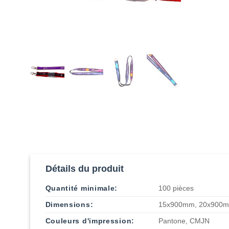
Détails du produit
Quantité minimale:
100 pièces
Dimensions:
15x900mm, 20x900
Couleurs d'impression:
Pantone, CMJN