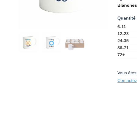
Blanches 
6-11
12-23
24-35
36-71
72+
Vous êtes
Contactez