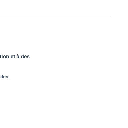
ion et à des
utes.