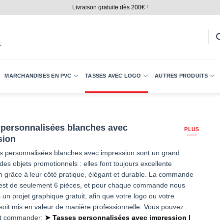
Livraison gratuite dès 200€ !
MARCHANDISES EN PVC
TASSES AVEC LOGO
AUTRES PRODUITS
 personnalisées blanches avec
PLUS
sion
s personnalisées blanches avec impression sont un grand
des objets promotionnels : elles font toujours excellente
n grâce à leur côté pratique, élégant et durable. La commande
est de seulement 6 pièces, et pour chaque commande nous
un projet graphique gratuit, afin que votre logo ou votre
oit mis en valeur de manière professionnelle. Vous pouvez
t commander:
➤ Tasses personnalisées avec impression |