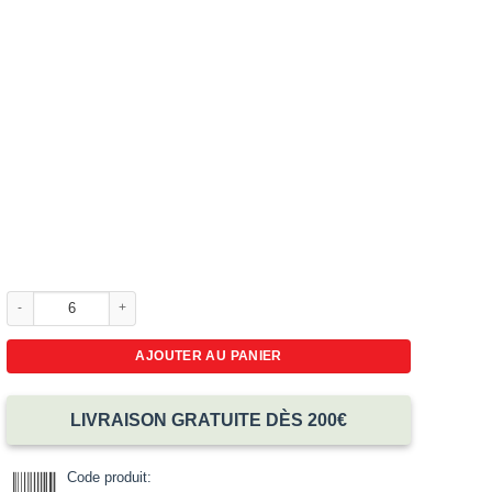
quantité de Tasses personnalisées blanches avec impression
AJOUTER AU PANIER
LIVRAISON GRATUITE DÈS 200€
Code produit: