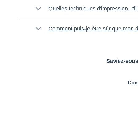
Quelles techniques d'impression util
Comment puis-je être sûr que mon de
Saviez-vous
Cont