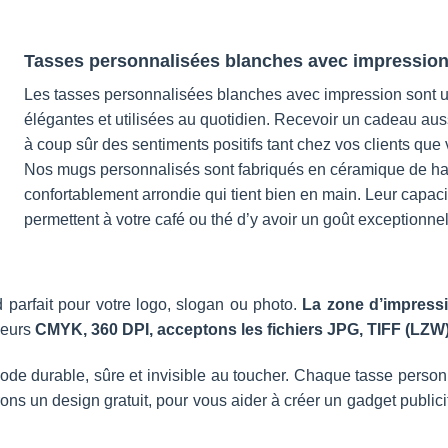
Tasses personnalisées blanches avec impressio
Les tasses personnalisées blanches avec impression sont un 
élégantes et utilisées au quotidien. Recevoir un cadeau aussi
à coup sûr des sentiments positifs tant chez vos clients qu
Nos mugs personnalisés sont fabriqués en céramique de hau
confortablement arrondie qui tient bien en main. Leur capac
permettent à votre café ou thé d’y avoir un goût exceptionnel
nd parfait pour votre logo, slogan ou photo.
La zone d’impressi
leurs
CMYK, 360 DPI, acceptons les fichiers JPG, TIFF (LZW)
ode durable, sûre et invisible au toucher. Chaque tasse personn
frons un design gratuit, pour vous aider à créer un gadget public