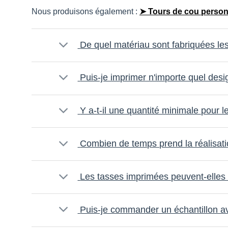
Nous produisons également :
➤ Tours de cou personn
De quel matériau sont fabriquées les
Puis-je imprimer n'importe quel desi
Y a-t-il une quantité minimale pour
Combien de temps prend la réalisa
Les tasses imprimées peuvent-elles ê
Puis-je commander un échantillon 