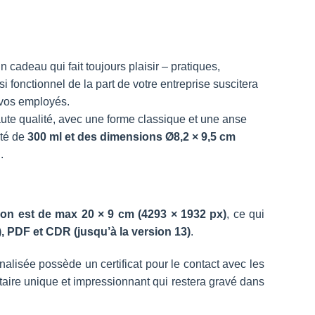
n
cadeau qui fait toujours plaisir – pratiques,
 fonctionnel de la part de votre entreprise suscitera
e vos employés.
te qualité, avec une forme classique et une anse
ité de
300 ml et des dimensions Ø8,2 × 9,5 cm
.
on est de max 20 × 9 cm (4293 × 1932 px)
, ce qui
, PDF et CDR (jusqu’à la version 13)
.
alisée possède un certificat pour le contact avec les
itaire unique et impressionnant qui restera gravé dans