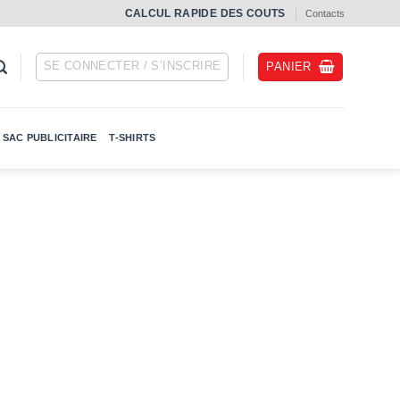
СALCUL RAPIDE DES COUTS
Contacts
SE CONNECTER / S’INSCRIRE
PANIER
SAC PUBLICITAIRE
T-SHIRTS