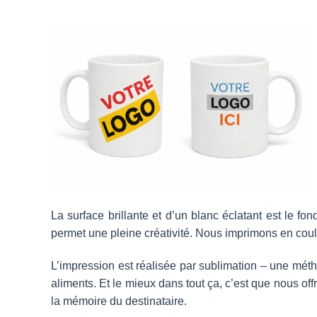
La surface brillante et d’un blanc éclatant est le fo
permet une pleine créativité. Nous imprimons en cou
L’impression est réalisée par sublimation – une méth
aliments. Et le mieux dans tout ça, c’est que nous of
la mémoire du destinataire.