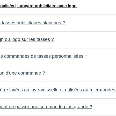
alisés | Lanyard publicitaire avec logo
 tasses publicitaires blanches ?
gn ou logo sur les tasses ?
 les commandes de tasses personnalisées ?
tion d'une commande ?
tre lavées au lave-vaisselle et utilisées au micro-ondes
avant de passer une commande plus grande ?