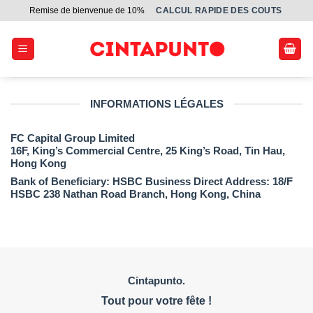
Passer
Remise de bienvenue de 10%
СALCUL RAPIDE DES COUTS
au
contenu
INFORMATIONS LÉGALES
FC Capital Group Limited
16F, King’s Commercial Centre, 25 King’s Road, Tin Hau,
Hong Kong
Bank of Beneficiary: HSBC Business Direct Address: 18/F
HSBC 238 Nathan Road Branch, Hong Kong, China
Cintapunto.
Tout pour votre fête !