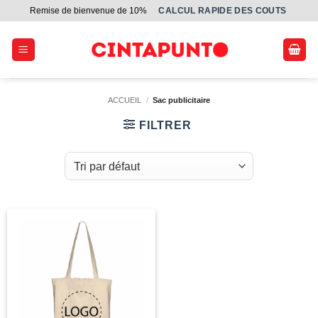
Passer
Remise de bienvenue de 10%
СALCUL RAPIDE DES COUTS
au
contenu
ACCUEIL
/
Sac publicitaire
FILTRER