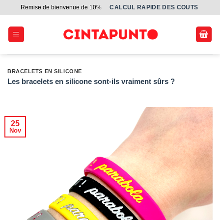
Passer
Remise de bienvenue de 10%
СALCUL RAPIDE DES COUTS
au
contenu
BRACELETS EN SILICONE
Les bracelets en silicone sont-ils vraiment sûrs ?
25
Nov