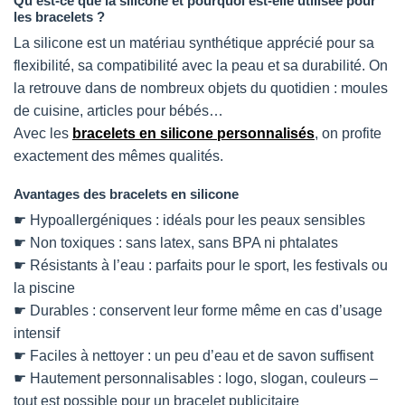
Qu’est-ce que la silicone et pourquoi est-elle utilisée pour
les bracelets ?
La silicone est un matériau synthétique apprécié pour sa
flexibilité, sa compatibilité avec la peau et sa durabilité. On
la retrouve dans de nombreux objets du quotidien : moules
de cuisine, articles pour bébés…
Avec les
bracelets en silicone personnalisés
, on profite
exactement des mêmes qualités.
Avantages des bracelets en silicone
☛ Hypoallergéniques : idéals pour les peaux sensibles
☛ Non toxiques : sans latex, sans BPA ni phtalates
☛ Résistants à l’eau : parfaits pour le sport, les festivals ou
la piscine
☛ Durables : conservent leur forme même en cas d’usage
intensif
☛ Faciles à nettoyer : un peu d’eau et de savon suffisent
☛ Hautement personnalisables : logo, slogan, couleurs –
tout est possible pour un bracelet publicitaire