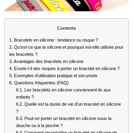
Contents
1.
Bracelets en silicone : tendance ou risque ?
2.
Qu’est-ce que la silicone et pourquoi est-elle utilisée pour
les bracelets ?
3.
Avantages des bracelets en silicone
4.
Existe-t-il des risques à porter un bracelet en silicone ?
5.
Exemples d’utilisation pratique et sécurisée
6.
Questions fréquentes (FAQ)
6.1.
Les bracelets en silicone conviennent-ils aux
enfants ?
6.2.
Quelle est la durée de vie d’un bracelet en silicone
?
6.3.
Peut-on porter un bracelet en silicone sous la
douche ou à la piscine ?
6.4.
Comment reconnaître un bracelet en silicone de