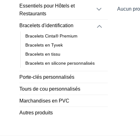
Essentiels pour Hôtels et
Aucun prod
Restaurants
Bracelets d'identification
Bracelets Cinta® Premium
Bracelets en Tyvek
Bracelets en tissu
Bracelets en silicone personnalisés
Porte-clés personnalisés
Tours de cou personnalisés
Marchandises en PVC
Autres produits