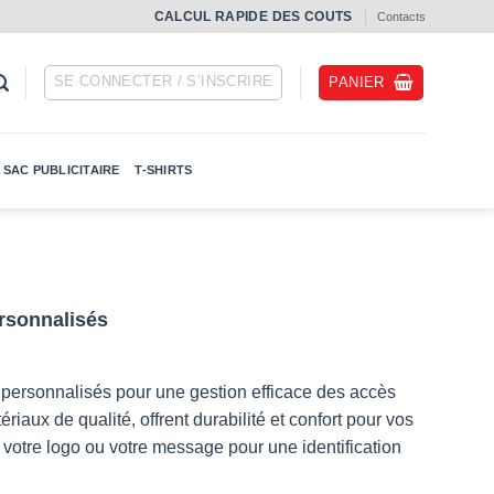
СALCUL RAPIDE DES COUTS
Contacts
SE CONNECTER / S’INSCRIRE
PANIER
SAC PUBLICITAIRE
T-SHIRTS
ersonnalisés
 personnalisés pour une gestion efficace des accès
aux de qualité, offrent durabilité et confort pour vos
 votre logo ou votre message pour une identification