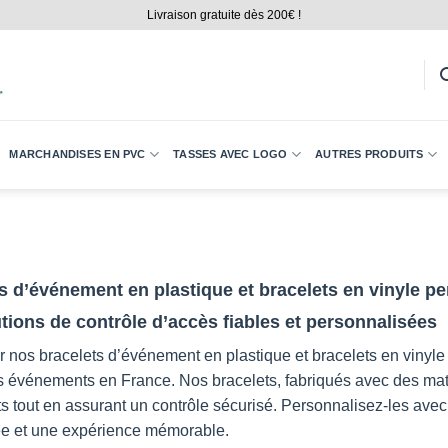
Livraison gratuite dès 200€ !
MARCHANDISES EN PVC
TASSES AVEC LOGO
AUTRES PRODUITS
s d’événement en plastique et bracelets en vinyle p
tions de contrôle d’accès fiables et personnalisées
 nos bracelets d’événement en plastique et bracelets en vinyle
s événements en France. Nos bracelets, fabriqués avec des matéri
ts tout en assurant un contrôle sécurisé. Personnalisez-les avec
ée et une expérience mémorable.