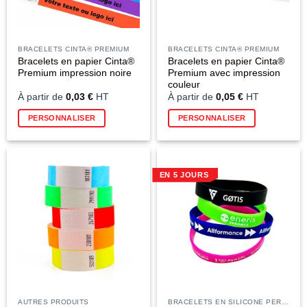
BRACELETS CINTA® PREMIUM
BRACELETS CINTA® PREMIUM
Bracelets en papier Cinta®
Bracelets en papier Cinta®
Premium impression noire
Premium avec impression
couleur
À partir de
0,03
€
HT
À partir de
0,05
€
HT
PERSONNALISER
PERSONNALISER
EN 5 JOURS
AUTRES PRODUITS
BRACELETS EN SILICONE PERSONNALISÉS