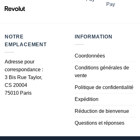
du
du
produit
produit
NOTRE
INFORMATION
EMPLACEMENT
Coordonnées
Adresse pour
Conditions générales de
correspondance :
vente
3 Bis Rue Taylor,
CS 20004
Politique de confidentialité
75010 Paris
Expédition
Réduction de bienvenue
Questions et réponses