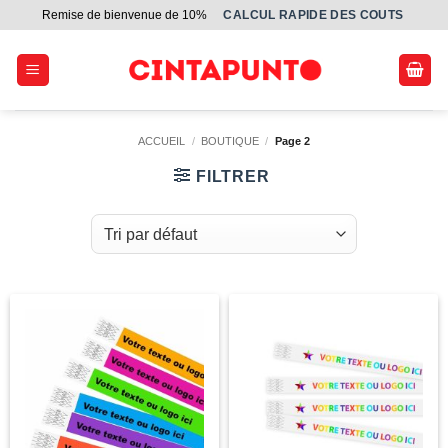
Passer
Remise de bienvenue de 10%
СALCUL RAPIDE DES COUTS
au
contenu
ACCUEIL
/
BOUTIQUE
/
Page 2
FILTRER